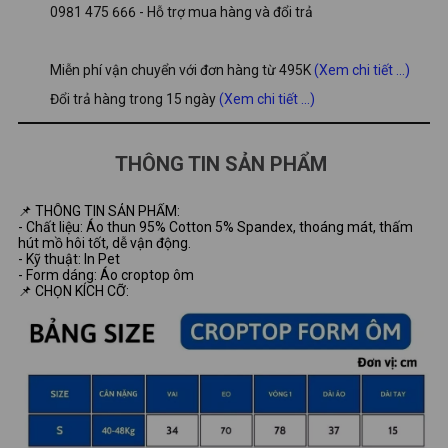
0981 475 666 - Hỗ trợ mua hàng và đổi trả
Miễn phí vận chuyển với đơn hàng từ 495K
(Xem chi tiết ...)
Đổi trả hàng trong 15 ngày
(Xem chi tiết ...)
THÔNG TIN SẢN PHẨM
📌 THÔNG TIN SẢN PHẨM:
- Chất liệu: Áo thun 95% Cotton 5% Spandex, thoáng mát, thấm
hút mồ hôi tốt, dễ vận động.
- Kỹ thuật: In Pet
- Form dáng: Áo croptop ôm
📌 CHỌN KÍCH CỠ: